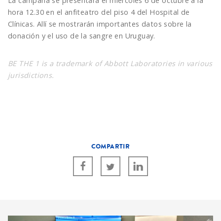
La campaña se presentará el miércoles 6 de octubre a la
hora 12.30 en el anfiteatro del piso 4 del Hospital de
Clínicas. Allí se mostrarán importantes datos sobre la
donación y el uso de la sangre en Uruguay.
BE THE 1 is a trademark of Abbott Laboratories in various
jurisdictions.
COMPARTIR