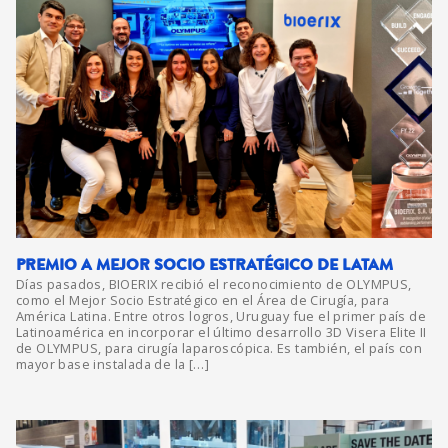
PREMIO A MEJOR SOCIO ESTRATÉGICO DE LATAM
Días pasados, BIOERIX recibió el reconocimiento de OLYMPUS,
como el Mejor Socio Estratégico en el Área de Cirugía, para
América Latina. Entre otros logros, Uruguay fue el primer país de
Latinoamérica en incorporar el último desarrollo 3D Visera Elite II
de OLYMPUS, para cirugía laparoscópica. Es también, el país con
mayor base instalada de la […]