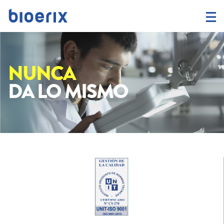
NUNCA
DA LO MISMO