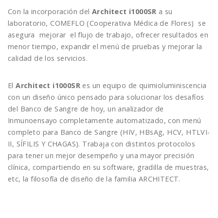
Con la incorporación del
Architect i1000SR
a su
laboratorio, COMEFLO (Cooperativa Médica de Flores) se
asegura mejorar el flujo de trabajo, ofrecer resultados en
menor tiempo, expandir el menú de pruebas y mejorar la
calidad de los servicios.
El
Architect i1000SR
es un equipo de quimioluminiscencia
con un diseño único pensado para solucionar los desafíos
del Banco de Sangre de hoy, un analizador de
Inmunoensayo completamente automatizado, con menú
completo para Banco de Sangre (HIV, HBsAg, HCV, HTLVI-
II, SÍFILIS Y CHAGAS). Trabaja con distintos protocolos
para tener un mejor desempeño y una mayor precisión
clínica, compartiendo en su software, gradilla de muestras,
etc, la filosofía de diseño de la familia ARCHITECT.