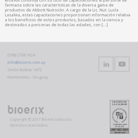
BIOERIX continúa con su ciclo de capacitaciones al personal de
farmacia sobre las características de la diversa gama de
productos de Abbott Nutrición. A cargo de la Lic. Nut. Lucía
Lasalvia, estas capacitaciones proporcionan información relativa
a los beneficios de estos productos, basados en la ciencia y
destinados a personas de todas las edades, con […]
(598) 2708 1624
info@bioerix.com.uy
Simón Bolívar 1472
Montevideo - Uruguay
Copyright © 2017 Bioerix todos los
derechos reservados